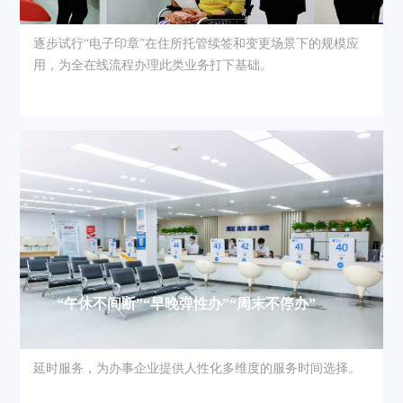
逐步试行“电子印章”在住所托管续签和变更场景下的规模应
用，为全在线流程办理此类业务打下基础。
“午休不间断”“早晚弹性办”“周末不停办”
延时服务，为办事企业提供人性化多维度的服务时间选择。