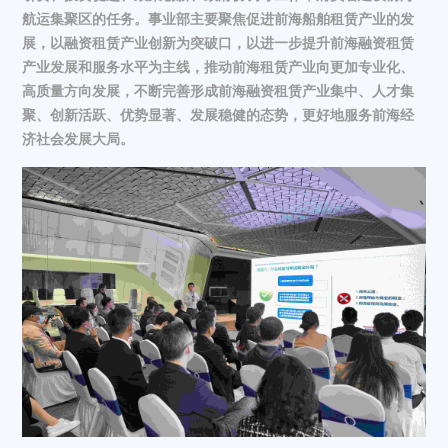
航运集聚区的任务。事业部主要聚焦促进前海船舶租赁产业的发
展，以融资租赁产业创新为突破口，以进一步提升前海融资租赁
产业发展和服务水平为主线，推动前海租赁产业向更加专业化、
高质量方向发展，不断完善形成前海融资租赁产业集中、人才集
聚、创新活跃、优势显著、发展稳健的态势，更好地服务前海经
济社会发展大局。