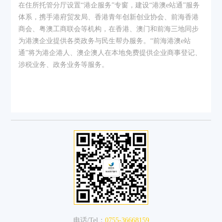
在住所托管分厅设置“港企服务”专窗，建设“港澳e站通”服务
体系，携手港府贸发局、香港青年创新创业协会、前海香港
商会、粤澳工商联会等机构，在香港、澳门和前海三地同步
为港澳企业提供各类政务与民生帮办服务。
“前海港澳e站
通”将为港企港人、澳企澳人在本地免费提供企业商事登记、
涉税业务、政务业务等服务。
电话/Tel：
0755-36668159