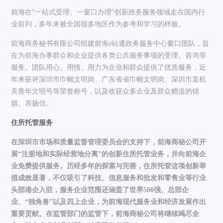
前海在“一站式受理、一窗口办理”创新政务服务领域走在国内行
业前列，多年来被全国很多地区作为参考和学习的样板。
前海商务秘书有限公司组建前海e站通政务服务中心窗口团队，旨
在为前海办事群众和企业提供各类公共服务事项的受理、咨询等
服务。团队用心、用情、用力为企业和群众提供了优质服务，近
年来获评深圳市巾帼文明岗、广东省省巾帼文明岗、深圳市直机
关青年文明号等荣誉称号，以及收获众多企业及群众赠送的锦
旗、表扬信。
住所托管服务
在深圳市市场和质量监督管理委员会的支持下，前海商秘公司开
展“注册地和实际经营地分离”的创新住所托管业务，并向前海企
业免费提供服务。历经多年的探索与完善，住所托管这项创新举
措成效显著，不仅吸引了科技、信息服务和批发和零售业等行业
头部港企入驻，服务企业范围还涵盖了世界500强、总部企
业、“独角兽”以及四上企业，为前海现代服务业和经济发展作出
重要贡献。在监管部门的监管下，前海商秘公司将继续竭尽全